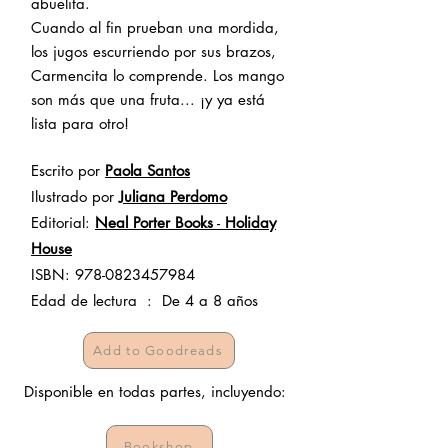
abuelita.
Cuando al fin prueban una mordida,
los jugos escurriendo por sus brazos,
Carmencita lo comprende. Los mango
son más que una fruta... ¡y ya está
lista para otro!
Escrito por
Paola Santos
Ilustrado por
Juliana Perdomo
Editorial:
Neal Porter Books
-
Holiday
House
ISBN:
978-0823457984
​Edad de lectura ‏ : ‎ De 4 a 8 años
Add to Goodreads
Disponible en todas partes, incluyendo:
Bookshop