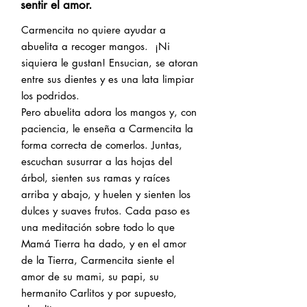
sentir el amor.
Carmencita no quiere ayudar a
abuelita a recoger mangos. ¡Ni
siquiera le gustan! Ensucian, se atoran
entre sus dientes y es una lata limpiar
los podridos.
Pero abuelita adora los mangos y, con
paciencia, le enseña a Carmencita la
forma correcta de comerlos. Juntas,
escuchan susurrar a las hojas del
árbol, sienten sus ramas y raíces
arriba y abajo, y huelen y sienten los
dulces y suaves frutos. Cada paso es
una meditación sobre todo lo que
Mamá Tierra ha dado, y en el amor
de la Tierra, Carmencita siente el
amor de su mami, su papi, su
hermanito Carlitos y por supuesto,